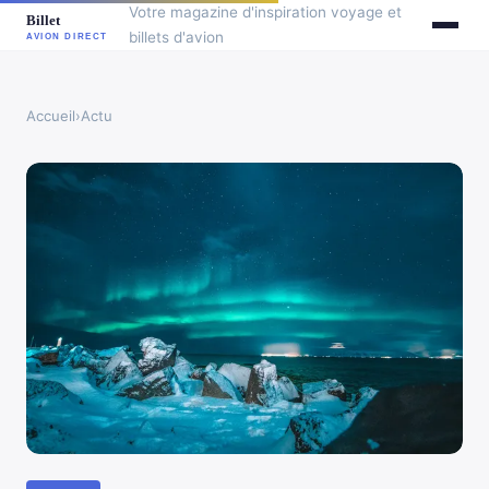
Votre magazine d'inspiration voyage et
billets d'avion
Accueil
›
Actu