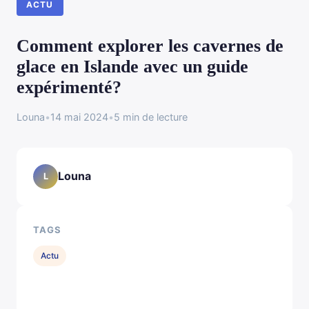
ACTU
Comment explorer les cavernes de
glace en Islande avec un guide
expérimenté?
Louna
•
14 mai 2024
•
5 min de lecture
Louna
L
TAGS
Actu