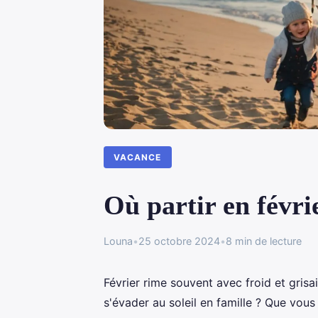
VACANCE
Où partir en févrie
Louna
•
25 octobre 2024
•
8 min de lecture
Février rime souvent avec froid et grisa
s'évader au soleil en famille ? Que vou