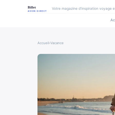
Votre magazine d'inspiration voyage et
Ac
Accueil
›
Vacance