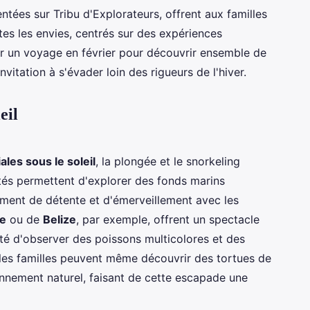
tées sur Tribu d'Explorateurs, offrent aux familles
es les envies, centrés sur des expériences
ier un voyage en février pour découvrir ensemble de
vitation à s'évader loin des rigueurs de l'hiver.
eil
iales sous le soleil
, la plongée et le snorkeling
vités permettent d'explorer des fonds marins
oment de détente et d'émerveillement avec les
de
ou de
Belize
, par exemple, offrent un spectacle
ité d'observer des poissons multicolores et des
 les familles peuvent même découvrir des tortues de
onnement naturel, faisant de cette escapade une