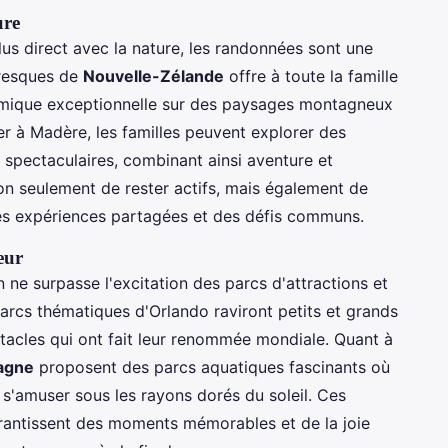
ure
us direct avec la nature, les randonnées sont une
oresques de
Nouvelle-Zélande
offre à toute la famille
ramique exceptionnelle sur des paysages montagneux
ier à Madère, les familles peuvent explorer des
 spectaculaires, combinant ainsi aventure et
on seulement de rester actifs, mais également de
 des expériences partagées et des défis communs.
ieur
en ne surpasse l'excitation des parcs d'attractions et
 parcs thématiques d'Orlando raviront petits et grands
acles qui ont fait leur renommée mondiale. Quant à
pagne
proposent des parcs aquatiques fascinants où
à s'amuser sous les rayons dorés du soleil. Ces
rantissent des moments mémorables et de la joie