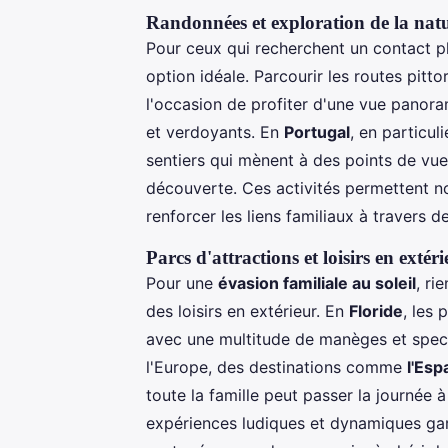
Randonnées et exploration de la nat
Pour ceux qui recherchent un contact pl
option idéale. Parcourir les routes pitt
l'occasion de profiter d'une vue pano
et verdoyants. En
Portugal
, en particul
sentiers qui mènent à des points de vue
découverte. Ces activités permettent n
renforcer les liens familiaux à travers
Parcs d'attractions et loisirs en extér
Pour une
évasion familiale au soleil
, ri
des loisirs en extérieur. En
Floride
, les
avec une multitude de manèges et spect
l'Europe, des destinations comme
l'Es
toute la famille peut passer la journée 
expériences ludiques et dynamiques ga