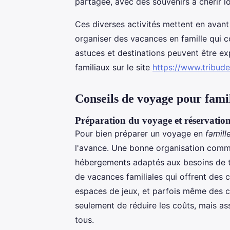
partagée, avec des souvenirs à chérir l
Ces diverses activités mettent en avant
organiser des vacances en famille qui c
astuces et destinations peuvent être exp
familiaux sur le site
https://www.tribude
Conseils de voyage pour fami
Préparation du voyage et réservatio
Pour bien préparer un voyage en
famill
l'avance. Une bonne organisation comme
hébergements adaptés aux besoins de to
de vacances familiales qui offrent de
espaces de jeux, et parfois même des cl
seulement de réduire les coûts, mais a
tous.