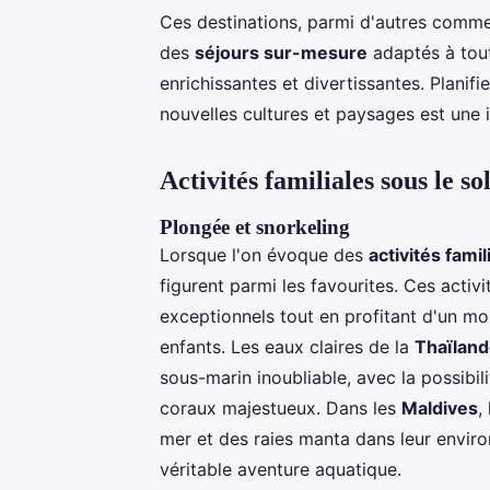
Ces destinations, parmi d'autres commen
des
séjours sur-mesure
adaptés à tout
enrichissantes et divertissantes. Planif
nouvelles cultures et paysages est une in
Activités familiales sous le sol
Plongée et snorkeling
Lorsque l'on évoque des
activités famil
figurent parmi les favourites. Ces acti
exceptionnels tout en profitant d'un m
enfants. Les eaux claires de la
Thaïlan
sous-marin inoubliable, avec la possibil
coraux majestueux. Dans les
Maldives
,
mer et des raies manta dans leur envir
véritable aventure aquatique.