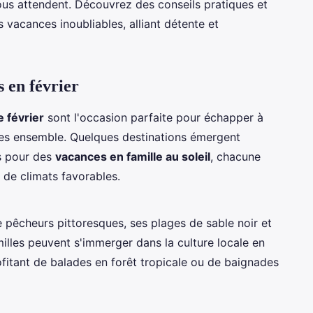
ous attendent. Découvrez des conseils pratiques et
 vacances inoubliables, alliant détente et
s en février
e février
sont l'occasion parfaite pour échapper à
les ensemble. Quelques destinations émergent
s pour des
vacances en famille au soleil
, chacune
 de climats favorables.
e pêcheurs pittoresques, ses plages de sable noir et
lles peuvent s'immerger dans la culture locale en
rofitant de balades en forêt tropicale ou de baignades