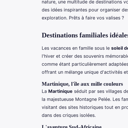
nature, une multitude de destinations v
des idées inspirantes pour organiser des
exploration. Prêts à faire vos valises ?
Destinations familiales idéale
Les vacances en famille sous le
soleil d
l'hiver et créer des souvenirs mémorab
comme étant particulièrement adaptée
offrant un mélange unique d'activités et
Martinique, l'île aux mille couleurs
La
Martinique
séduit par ses villages d
la majestueuse Montagne Pelée. Les fami
visitant des sites historiques tout en p
dans des criques isolées.
L'aventure Sud-Africaine