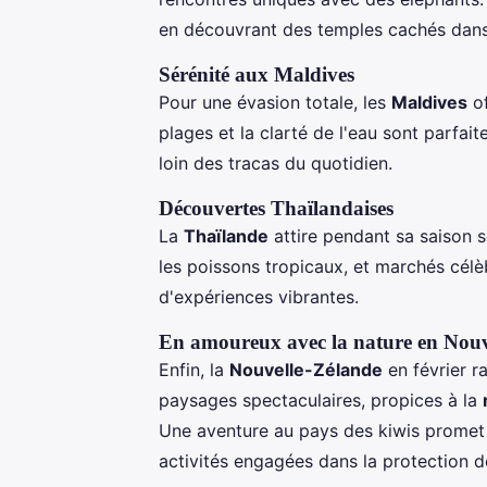
en découvrant des temples cachés dans 
Sérénité aux Maldives
Pour une évasion totale, les
Maldives
of
plages et la clarté de l'eau sont parfai
loin des tracas du quotidien.
Découvertes Thaïlandaises
La
Thaïlande
attire pendant sa saison s
les poissons tropicaux, et marchés célè
d'expériences vibrantes.
En amoureux avec la nature en Nouv
Enfin, la
Nouvelle-Zélande
en février r
paysages spectaculaires, propices à la
Une aventure au pays des kiwis promet
activités engagées dans la protection de