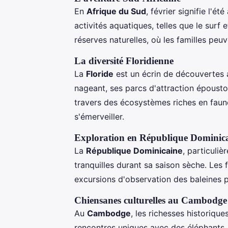
En
Afrique du Sud
, février signifie l'é
activités aquatiques, telles que le surf
réserves naturelles, où les familles peu
La diversité Floridienne
La
Floride
est un écrin de découvertes 
nageant, ses parcs d'attraction épousto
travers des écosystèmes riches en faun
s'émerveiller.
Exploration en République Dominic
La
République Dominicaine
, particuli
tranquilles durant sa saison sèche. Les
excursions d'observation des baleines p
Chiensanes culturelles au Cambodge
Au
Cambodge
, les richesses historiqu
rencontres uniques avec des éléphants.