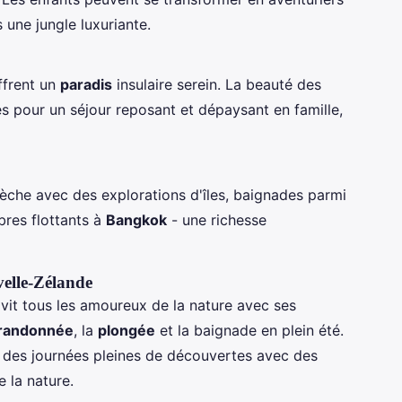
une jungle luxuriante.
frent un
paradis
insulaire serein. La beauté des
tes pour un séjour reposant et dépaysant en famille,
èche avec des explorations d'îles, baignades parmi
bres flottants à
Bangkok
- une richesse
elle-Zélande
avit tous les amoureux de la nature avec ses
randonnée
, la
plongée
et la baignade en plein été.
 des journées pleines de découvertes avec des
 la nature.