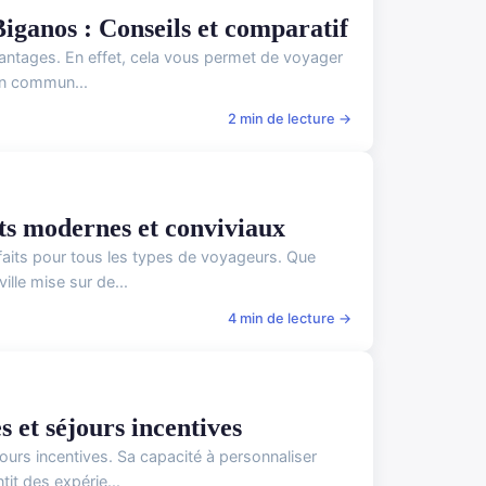
iganos : Conseils et comparatif
vantages. En effet, cela vous permet de voyager
en commun...
2 min de lecture →
ts modernes et conviviaux
aits pour tous les types de voyageurs. Que
lle mise sur de...
4 min de lecture →
 et séjours incentives
urs incentives. Sa capacité à personnaliser
it des expérie...