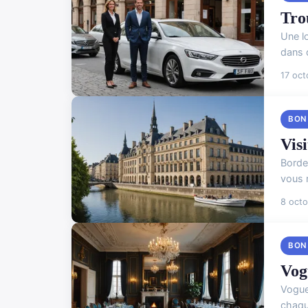
Tro
Une l
dans 
17 oc
BON
Vis
Borde
vous 
8 oct
BON
Vog
Vogue
chaqu