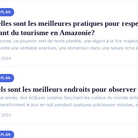
 PLAN
lles sont les meilleures pratiques pour resp
sant du tourisme en Amazonie?
zonie, ce poumon vert de notre planète, une région à la fois maje
ente une véritable aventure, une immersion dans une nature riche et
i 2024
 PLAN
s sont les meilleurs endroits pour observer l
 année, des éclipses solaires fascinent les curieux du monde entier
transformant le jour en nuit pendant quelques précieuses minutes, es
i 2024
 PLAN