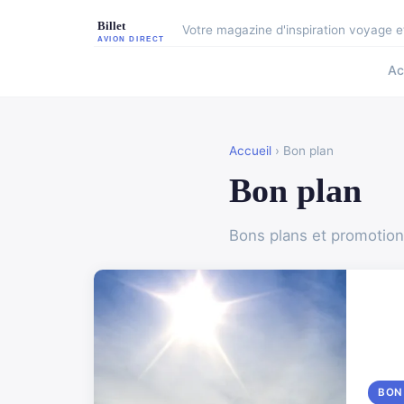
Votre magazine d'inspiration voyage et
Ac
Accueil
› Bon plan
Bon plan
Bons plans et promotio
BON