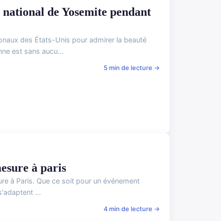
 national de Yosemite pendant
onaux des États-Unis pour admirer la beauté
ne est sans aucu...
5 min de lecture →
mesure à paris
ure à Paris. Que ce soit pour un événement
'adaptent ...
4 min de lecture →