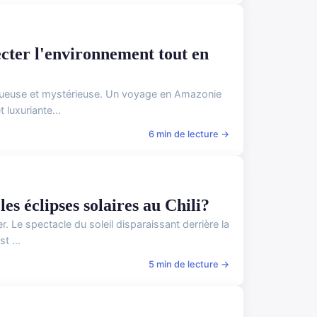
ecter l'environnement tout en
stueuse et mystérieuse. Un voyage en Amazonie
 luxuriante...
6 min de lecture →
es éclipses solaires au Chili?
. Le spectacle du soleil disparaissant derrière la
t ...
5 min de lecture →