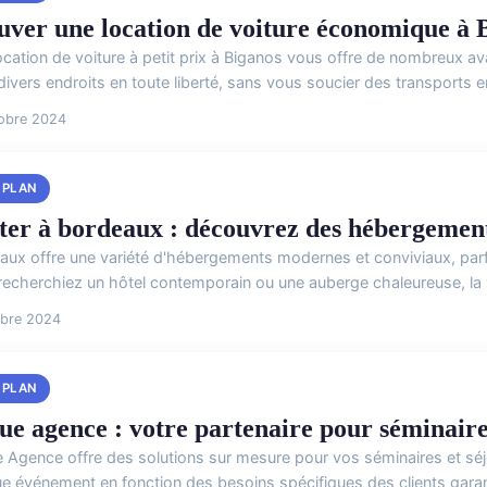
uver une location de voiture économique à B
ocation de voiture à petit prix à Biganos vous offre de nombreux a
divers endroits en toute liberté, sans vous soucier des transports 
tobre 2024
 PLAN
iter à bordeaux : découvrez des hébergemen
aux offre une variété d'hébergements modernes et conviviaux, parf
recherchiez un hôtel contemporain ou une auberge chaleureuse, la vi
obre 2024
 PLAN
ue agence : votre partenaire pour séminaires
 Agence offre des solutions sur mesure pour vos séminaires et séjo
e événement en fonction des besoins spécifiques des clients garant