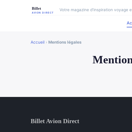
Votre magazine d'inspiration voyage et
Ac
Accueil
›
Mentions légales
Mention
Billet Avion Direct