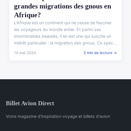
grandes migrations des gnous en
Afrique?
L'Afrique est un continent qui ne cesse de fasciner
les voyageurs du monde entier. Et parmi ses
innombrables beautés, il en est une qui suscite un
intérêt particulier : la migration des gnous. Ce spec...
14 mai 2024
5 min de lecture →
Billet Avion Direct
Votre magazine d'inspiration voyage et billets d'avion