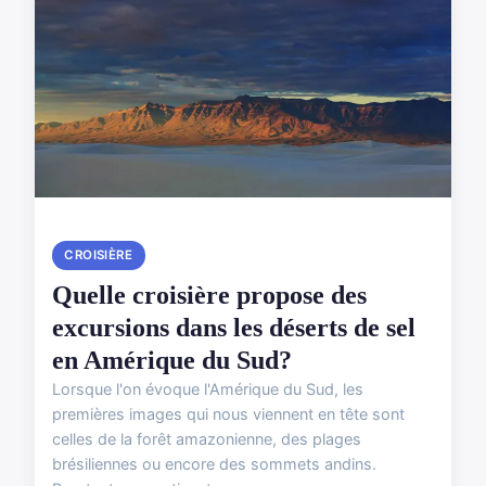
CROISIÈRE
Quelle croisière propose des
excursions dans les déserts de sel
en Amérique du Sud?
Lorsque l'on évoque l'Amérique du Sud, les
premières images qui nous viennent en tête sont
celles de la forêt amazonienne, des plages
brésiliennes ou encore des sommets andins.