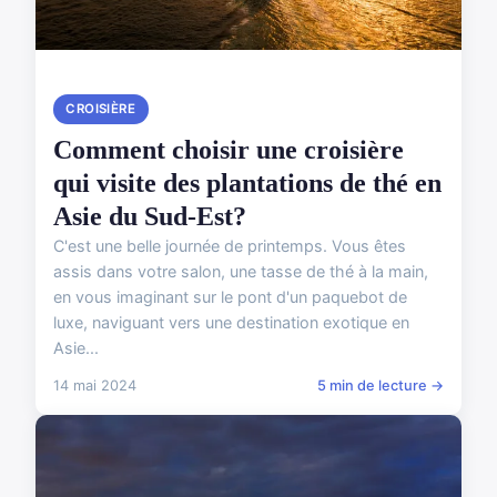
CROISIÈRE
Comment choisir une croisière
qui visite des plantations de thé en
Asie du Sud-Est?
C'est une belle journée de printemps. Vous êtes
assis dans votre salon, une tasse de thé à la main,
en vous imaginant sur le pont d'un paquebot de
luxe, naviguant vers une destination exotique en
Asie...
14 mai 2024
5 min de lecture →