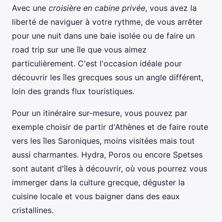
Avec une
croisière en cabine privée
, vous avez la
liberté de naviguer à votre rythme, de vous arrêter
pour une nuit dans une baie isolée ou de faire un
road trip sur une île que vous aimez
particulièrement. C'est l'occasion idéale pour
découvrir les îles grecques sous un angle différent,
loin des grands flux touristiques.
Pour un itinéraire sur-mesure, vous pouvez par
exemple choisir de partir d'Athènes et de faire route
vers les îles Saroniques, moins visitées mais tout
aussi charmantes. Hydra, Poros ou encore Spetses
sont autant d'îles à découvrir, où vous pourrez vous
immerger dans la culture grecque, déguster la
cuisine locale et vous baigner dans des eaux
cristallines.