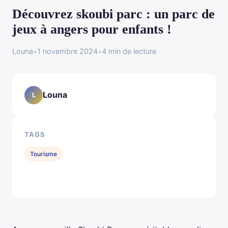
Découvrez skoubi parc : un parc de
jeux à angers pour enfants !
Louna
•
1 novembre 2024
•
4 min de lecture
Louna
L
TAGS
Tourisme