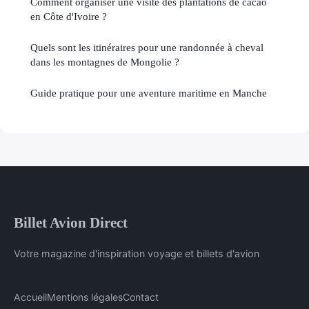
Comment organiser une visite des plantations de cacao
en Côte d'Ivoire ?
Quels sont les itinéraires pour une randonnée à cheval
dans les montagnes de Mongolie ?
Guide pratique pour une aventure maritime en Manche
Billet Avion Direct
Votre magazine d'inspiration voyage et billets d'avion
Accueil
Mentions légales
Contact