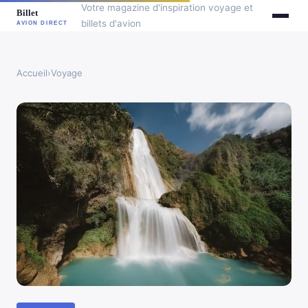
Votre magazine d'inspiration voyage et
billets d'avion
Accueil
›
Voyage