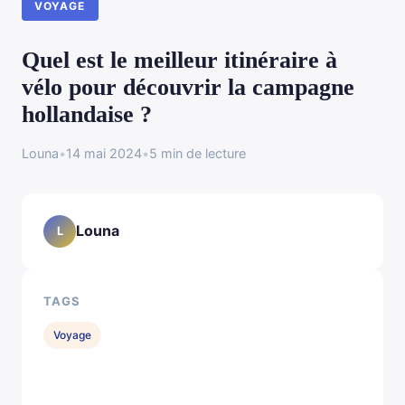
VOYAGE
Quel est le meilleur itinéraire à
vélo pour découvrir la campagne
hollandaise ?
Louna
•
14 mai 2024
•
5 min de lecture
Louna
L
TAGS
Voyage