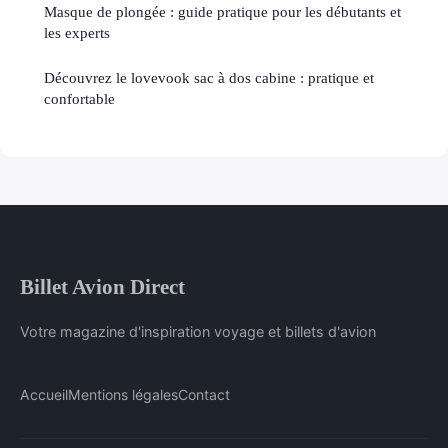
Masque de plongée : guide pratique pour les débutants et
les experts
Découvrez le lovevook sac à dos cabine : pratique et
confortable
Billet Avion Direct
Votre magazine d'inspiration voyage et billets d'avion
Accueil
Mentions légales
Contact